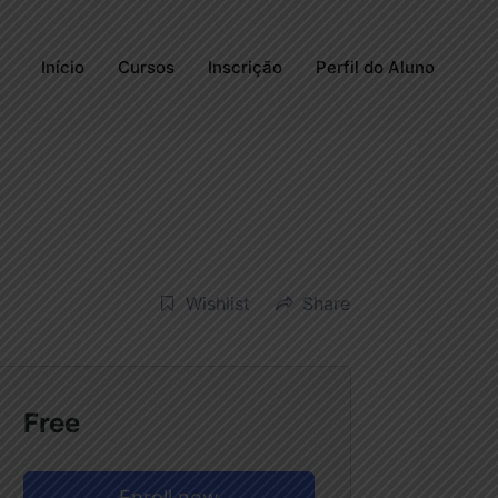
Início
Cursos
Inscrição
Perfil do Aluno
Wishlist
Share
Free
Enroll now