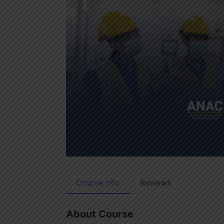
Course Info
Reviews
About Course